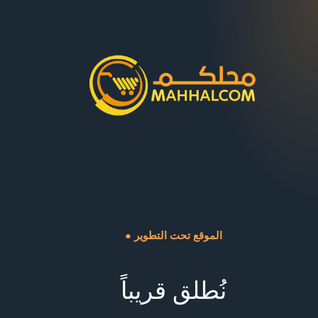
● الموقع تحت التطوير
نُطلق قريباً