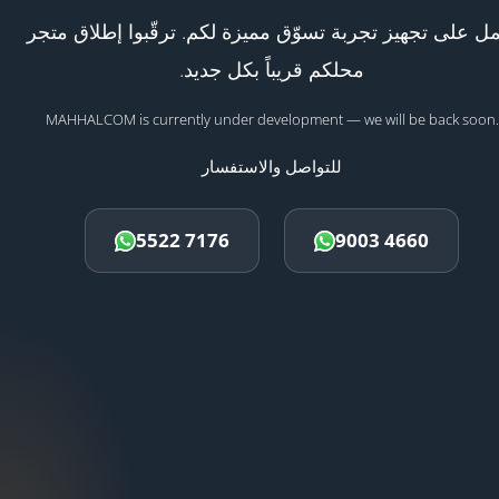
ل على تجهيز تجربة تسوّق مميزة لكم. ترقّبوا إطلاق متجر
محلكم قريباً بكل جديد.
MAHHALCOM is currently under development — we will be back soon.
للتواصل والاستفسار
5522 7176
9003 4660