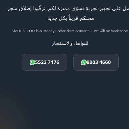
ل على تجهيز تجربة تسوّق مميزة لكم. ترقّبوا إطلاق متجر
محلكم قريباً بكل جديد.
MAHHALCOM is currently under development — we will be back soon.
للتواصل والاستفسار
5522 7176
9003 4660