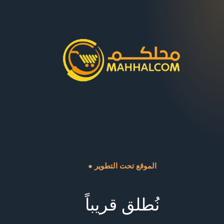
● الموقع تحت التطوير
نُطلق قريباً