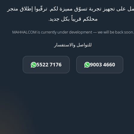
ل على تجهيز تجربة تسوّق مميزة لكم. ترقّبوا إطلاق متجر
محلكم قريباً بكل جديد.
MAHHALCOM is currently under development — we will be back soon.
للتواصل والاستفسار
5522 7176
9003 4660