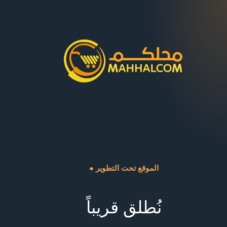
● الموقع تحت التطوير
نُطلق قريباً