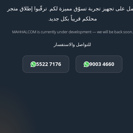
ل على تجهيز تجربة تسوّق مميزة لكم. ترقّبوا إطلاق متجر
محلكم قريباً بكل جديد.
MAHHALCOM is currently under development — we will be back soon.
للتواصل والاستفسار
5522 7176
9003 4660