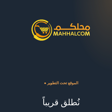
● الموقع تحت التطوير
نُطلق قريباً