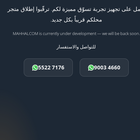
ل على تجهيز تجربة تسوّق مميزة لكم. ترقّبوا إطلاق متجر
محلكم قريباً بكل جديد.
MAHHALCOM is currently under development — we will be back soon.
للتواصل والاستفسار
5522 7176
9003 4660