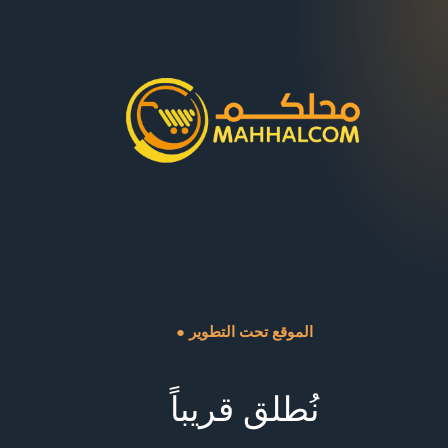
● الموقع تحت التطوير
نُطلق قريباً