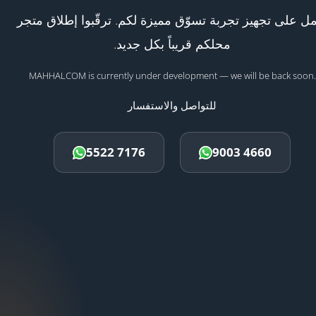
ل على تجهيز تجربة تسوّق مميزة لكم. ترقّبوا إطلاق متجر
محلكم قريباً بكل جديد.
MAHHALCOM is currently under development — we will be back soon.
للتواصل والاستفسار
5522 7176
9003 4660