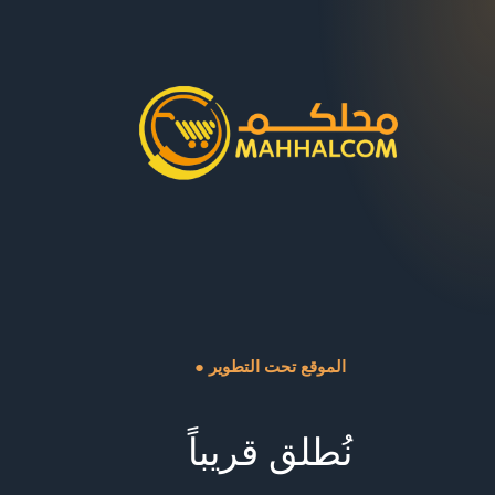
● الموقع تحت التطوير
نُطلق قريباً