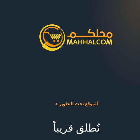
● الموقع تحت التطوير
نُطلق قريباً