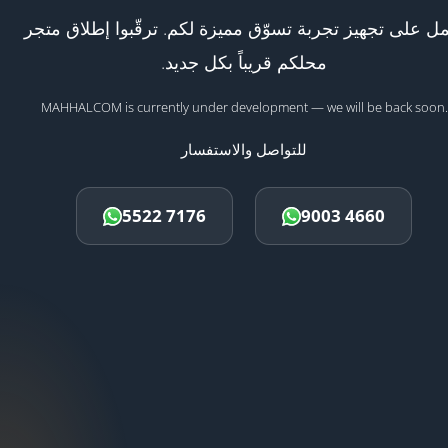
ل على تجهيز تجربة تسوّق مميزة لكم. ترقّبوا إطلاق متجر
محلكم قريباً بكل جديد.
MAHHALCOM is currently under development — we will be back soon.
للتواصل والاستفسار
5522 7176
9003 4660