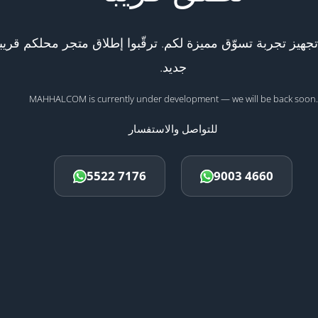
هيز تجربة تسوّق مميزة لكم. ترقّبوا إطلاق متجر محلكم قريبا
جديد.
MAHHALCOM is currently under development — we will be back soon.
للتواصل والاستفسار
5522 7176
9003 4660