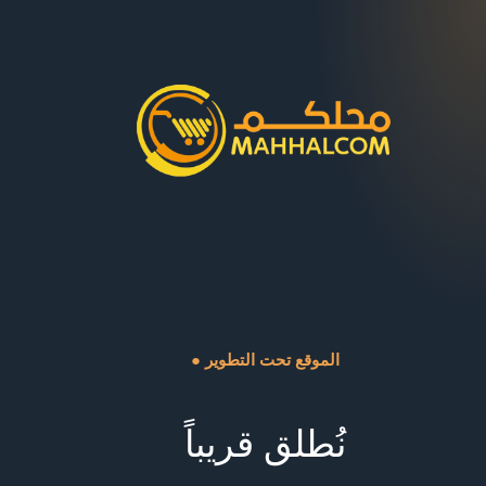
● الموقع تحت التطوير
نُطلق قريباً