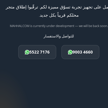
ل على تجهيز تجربة تسوّق مميزة لكم. ترقّبوا إطلاق متجر
محلكم قريباً بكل جديد.
MAHHALCOM is currently under development — we will be back soon.
للتواصل والاستفسار
5522 7176
9003 4660