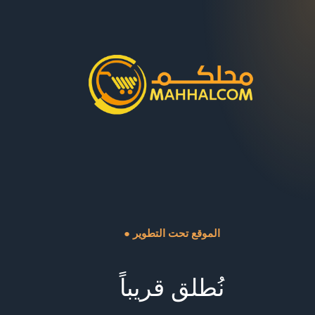
● الموقع تحت التطوير
نُطلق قريباً