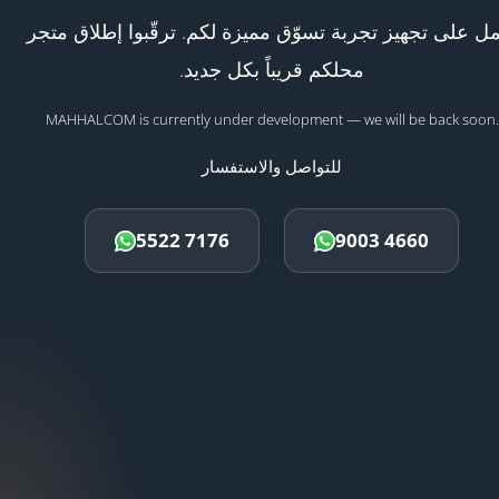
ل على تجهيز تجربة تسوّق مميزة لكم. ترقّبوا إطلاق متجر
محلكم قريباً بكل جديد.
MAHHALCOM is currently under development — we will be back soon.
للتواصل والاستفسار
5522 7176
9003 4660