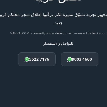
هيز تجربة تسوّق مميزة لكم. ترقّبوا إطلاق متجر محلكم قريبا
جديد.
MAHHALCOM is currently under development — we will be back soon.
للتواصل والاستفسار
5522 7176
9003 4660