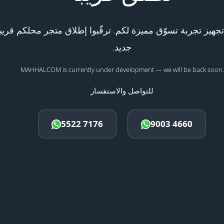
هيز تجربة تسوّق مميزة لكم. ترقّبوا إطلاق متجر محلكم قريبا
جديد.
MAHHALCOM is currently under development — we will be back soon.
للتواصل والاستفسار
5522 7176
9003 4660