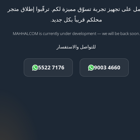
ل على تجهيز تجربة تسوّق مميزة لكم. ترقّبوا إطلاق متجر
محلكم قريباً بكل جديد.
MAHHALCOM is currently under development — we will be back soon.
للتواصل والاستفسار
5522 7176
9003 4660