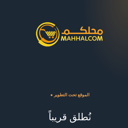
● الموقع تحت التطوير
نُطلق قريباً