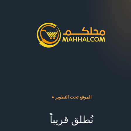
● الموقع تحت التطوير
نُطلق قريباً