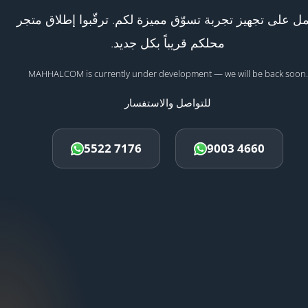
ل على تجهيز تجربة تسوّق مميزة لكم. ترقّبوا إطلاق متجر
محلكم قريباً بكل جديد.
MAHHALCOM is currently under development — we will be back soon.
للتواصل والاستفسار
5522 7176
9003 4660