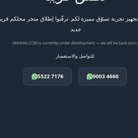
هيز تجربة تسوّق مميزة لكم. ترقّبوا إطلاق متجر محلكم قريبا
جديد.
MAHHALCOM is currently under development — we will be back soon.
للتواصل والاستفسار
5522 7176
9003 4660