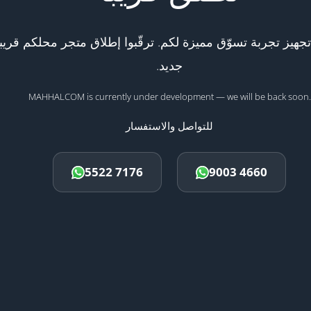
هيز تجربة تسوّق مميزة لكم. ترقّبوا إطلاق متجر محلكم قريبا
جديد.
MAHHALCOM is currently under development — we will be back soon.
للتواصل والاستفسار
5522 7176
9003 4660