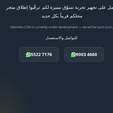
ل على تجهيز تجربة تسوّق مميزة لكم. ترقّبوا إطلاق متجر
محلكم قريباً بكل جديد.
MAHHALCOM is currently under development — we will be back soon.
للتواصل والاستفسار
5522 7176
9003 4660