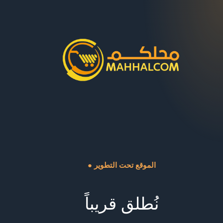
● الموقع تحت التطوير
نُطلق قريباً