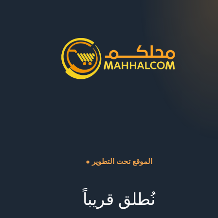
● الموقع تحت التطوير
نُطلق قريباً