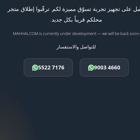
ل على تجهيز تجربة تسوّق مميزة لكم. ترقّبوا إطلاق متجر
محلكم قريباً بكل جديد.
MAHHALCOM is currently under development — we will be back soon.
للتواصل والاستفسار
5522 7176
9003 4660