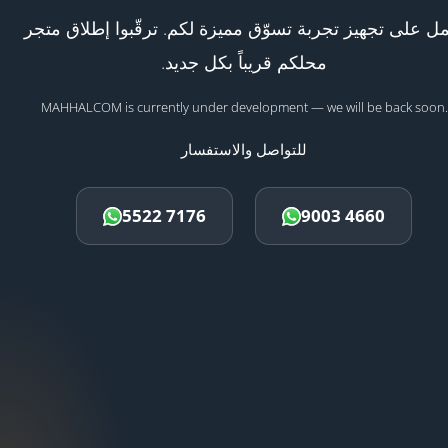
ل على تجهيز تجربة تسوّق مميزة لكم. ترقّبوا إطلاق متجر
محلكم قريباً بكل جديد.
MAHHALCOM is currently under development — we will be back soon.
للتواصل والاستفسار
5522 7176
9003 4660