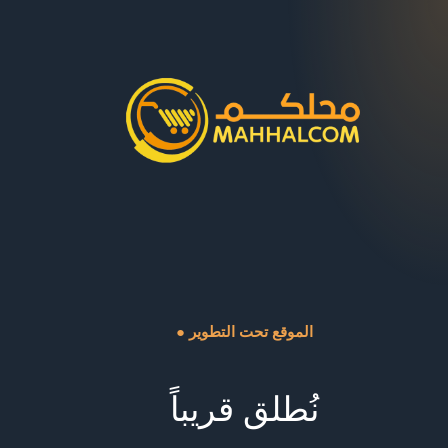
● الموقع تحت التطوير
نُطلق قريباً