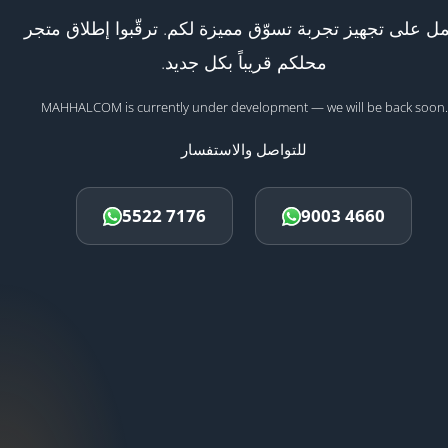
ل على تجهيز تجربة تسوّق مميزة لكم. ترقّبوا إطلاق متجر
محلكم قريباً بكل جديد.
MAHHALCOM is currently under development — we will be back soon.
للتواصل والاستفسار
5522 7176
9003 4660