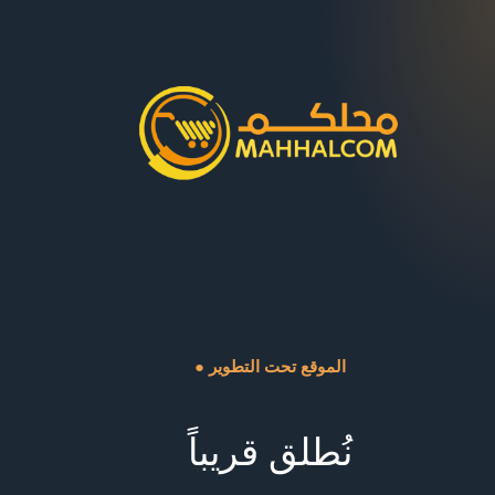
● الموقع تحت التطوير
نُطلق قريباً