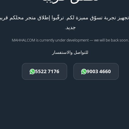
هيز تجربة تسوّق مميزة لكم. ترقّبوا إطلاق متجر محلكم قريبا
جديد.
MAHHALCOM is currently under development — we will be back soon.
للتواصل والاستفسار
5522 7176
9003 4660