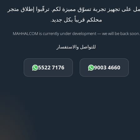
ل على تجهيز تجربة تسوّق مميزة لكم. ترقّبوا إطلاق متجر
محلكم قريباً بكل جديد.
MAHHALCOM is currently under development — we will be back soon.
للتواصل والاستفسار
5522 7176
9003 4660