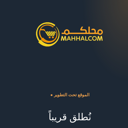
● الموقع تحت التطوير
نُطلق قريباً