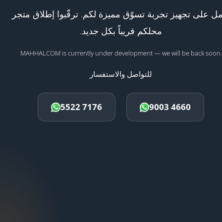
ل على تجهيز تجربة تسوّق مميزة لكم. ترقّبوا إطلاق متجر
محلكم قريباً بكل جديد.
MAHHALCOM is currently under development — we will be back soon.
للتواصل والاستفسار
5522 7176
9003 4660