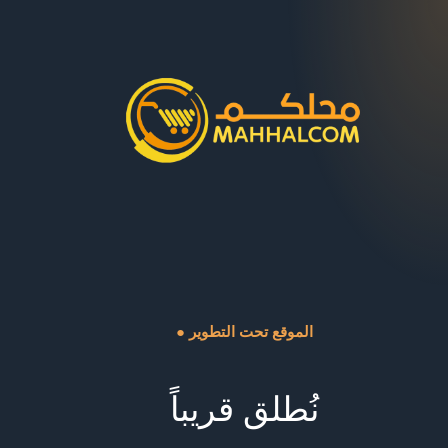
● الموقع تحت التطوير
نُطلق قريباً