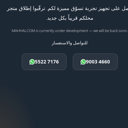
ل على تجهيز تجربة تسوّق مميزة لكم. ترقّبوا إطلاق متجر
محلكم قريباً بكل جديد.
MAHHALCOM is currently under development — we will be back soon.
للتواصل والاستفسار
5522 7176
9003 4660