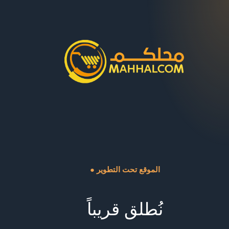
● الموقع تحت التطوير
نُطلق قريباً