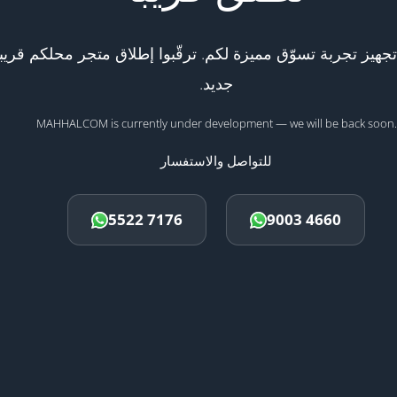
هيز تجربة تسوّق مميزة لكم. ترقّبوا إطلاق متجر محلكم قريبا
جديد.
MAHHALCOM is currently under development — we will be back soon.
للتواصل والاستفسار
5522 7176
9003 4660