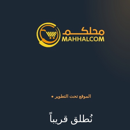
● الموقع تحت التطوير
نُطلق قريباً