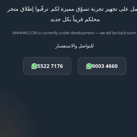
ل على تجهيز تجربة تسوّق مميزة لكم. ترقّبوا إطلاق متجر
محلكم قريباً بكل جديد.
MAHHALCOM is currently under development — we will be back soon.
للتواصل والاستفسار
5522 7176
9003 4660