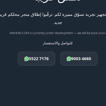
هيز تجربة تسوّق مميزة لكم. ترقّبوا إطلاق متجر محلكم قريبا
جديد.
MAHHALCOM is currently under development — we will be back soon.
للتواصل والاستفسار
5522 7176
9003 4660