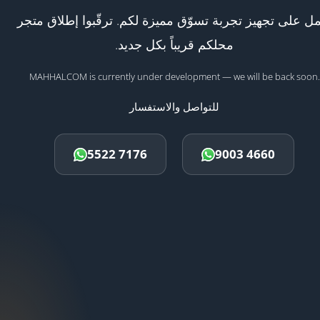
ل على تجهيز تجربة تسوّق مميزة لكم. ترقّبوا إطلاق متجر
محلكم قريباً بكل جديد.
MAHHALCOM is currently under development — we will be back soon.
للتواصل والاستفسار
5522 7176
9003 4660