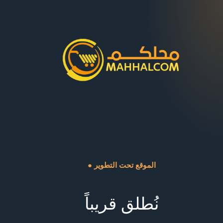
● الموقع تحت التطوير
نُطلق قريباً