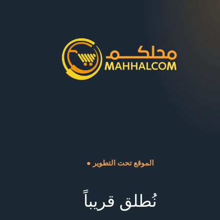
● الموقع تحت التطوير
نُطلق قريباً