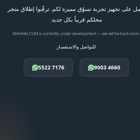
ل على تجهيز تجربة تسوّق مميزة لكم. ترقّبوا إطلاق متجر
محلكم قريباً بكل جديد.
MAHHALCOM is currently under development — we will be back soon.
للتواصل والاستفسار
5522 7176
9003 4660