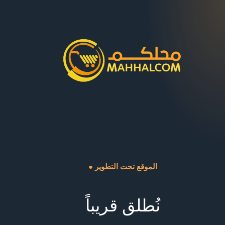
● الموقع تحت التطوير
نُطلق قريباً