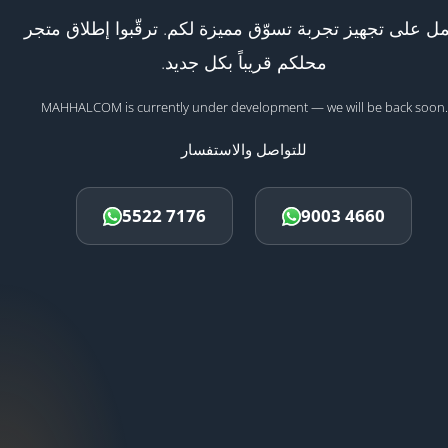
ل على تجهيز تجربة تسوّق مميزة لكم. ترقّبوا إطلاق متجر
محلكم قريباً بكل جديد.
MAHHALCOM is currently under development — we will be back soon.
للتواصل والاستفسار
5522 7176
9003 4660