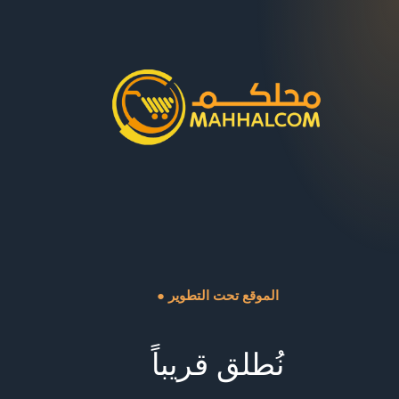
● الموقع تحت التطوير
نُطلق قريباً