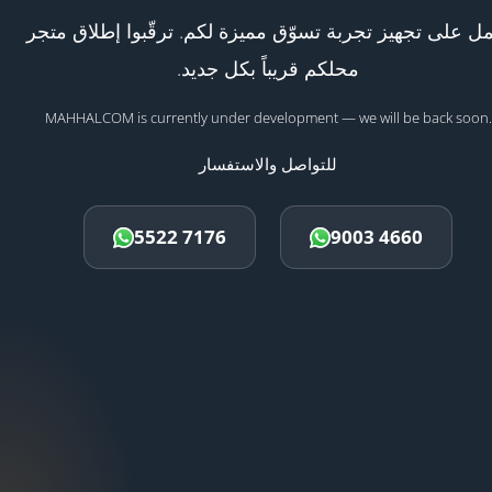
ل على تجهيز تجربة تسوّق مميزة لكم. ترقّبوا إطلاق متجر
محلكم قريباً بكل جديد.
MAHHALCOM is currently under development — we will be back soon.
للتواصل والاستفسار
5522 7176
9003 4660