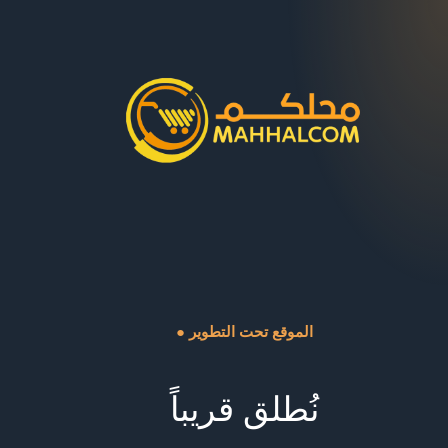
● الموقع تحت التطوير
نُطلق قريباً