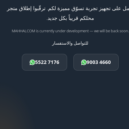
ل على تجهيز تجربة تسوّق مميزة لكم. ترقّبوا إطلاق متجر
محلكم قريباً بكل جديد.
MAHHALCOM is currently under development — we will be back soon.
للتواصل والاستفسار
5522 7176
9003 4660