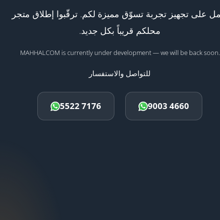
ل على تجهيز تجربة تسوّق مميزة لكم. ترقّبوا إطلاق متجر
محلكم قريباً بكل جديد.
MAHHALCOM is currently under development — we will be back soon.
للتواصل والاستفسار
5522 7176
9003 4660