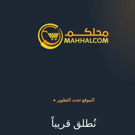
● الموقع تحت التطوير
نُطلق قريباً