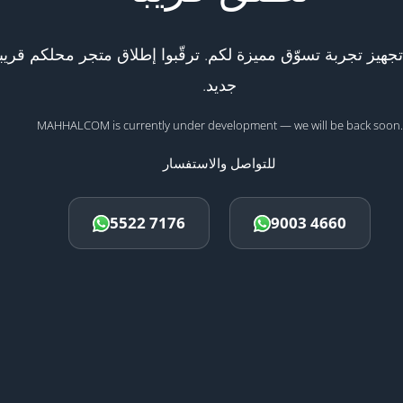
هيز تجربة تسوّق مميزة لكم. ترقّبوا إطلاق متجر محلكم قريبا
جديد.
MAHHALCOM is currently under development — we will be back soon.
للتواصل والاستفسار
5522 7176
9003 4660