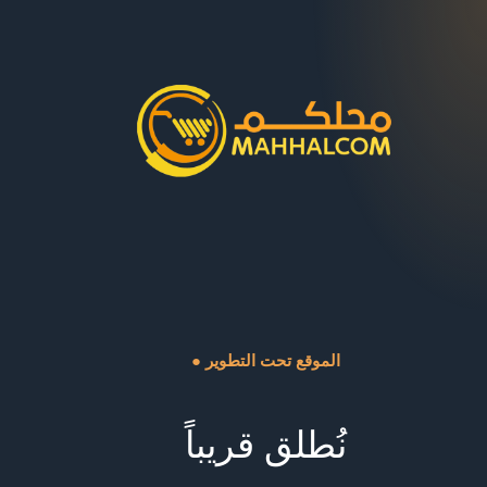
● الموقع تحت التطوير
نُطلق قريباً