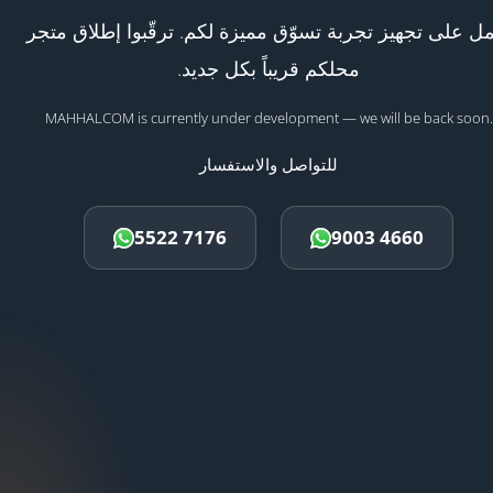
ل على تجهيز تجربة تسوّق مميزة لكم. ترقّبوا إطلاق متجر
محلكم قريباً بكل جديد.
MAHHALCOM is currently under development — we will be back soon.
للتواصل والاستفسار
5522 7176
9003 4660