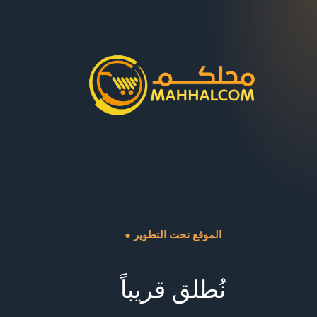
● الموقع تحت التطوير
نُطلق قريباً