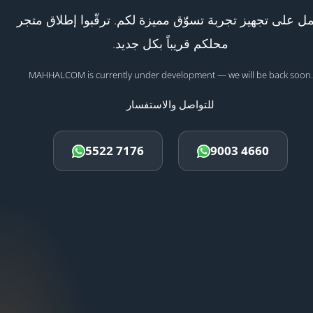
ل على تجهيز تجربة تسوّق مميزة لكم. ترقّبوا إطلاق متجر
محلكم قريباً بكل جديد.
MAHHALCOM is currently under development — we will be back soon.
للتواصل والاستفسار
5522 7176
9003 4660