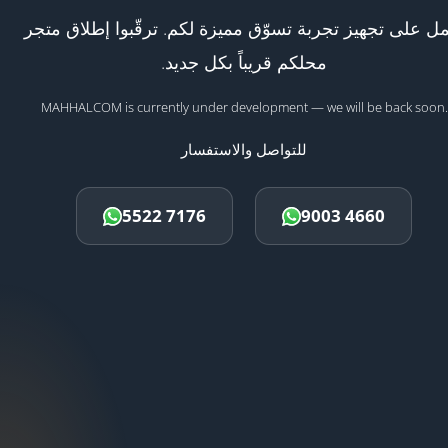
ل على تجهيز تجربة تسوّق مميزة لكم. ترقّبوا إطلاق متجر
محلكم قريباً بكل جديد.
MAHHALCOM is currently under development — we will be back soon.
للتواصل والاستفسار
5522 7176
9003 4660