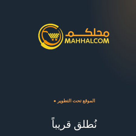
● الموقع تحت التطوير
نُطلق قريباً