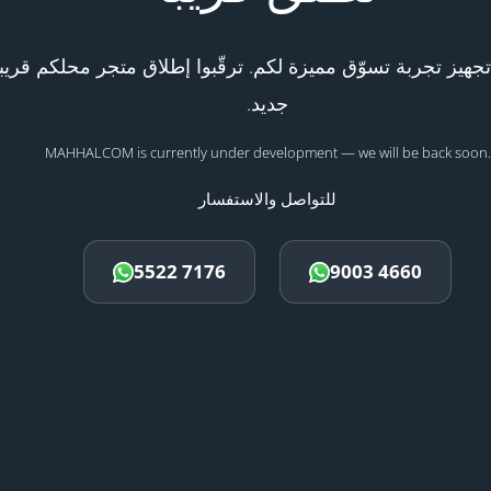
هيز تجربة تسوّق مميزة لكم. ترقّبوا إطلاق متجر محلكم قريبا
جديد.
MAHHALCOM is currently under development — we will be back soon.
للتواصل والاستفسار
5522 7176
9003 4660