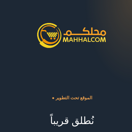
● الموقع تحت التطوير
نُطلق قريباً