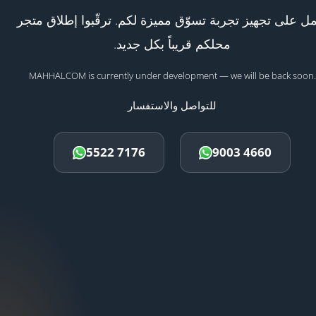
ل على تجهيز تجربة تسوّق مميزة لكم. ترقّبوا إطلاق متجر
محلكم قريباً بكل جديد.
MAHHALCOM is currently under development — we will be back soon.
للتواصل والاستفسار
5522 7176
9003 4660