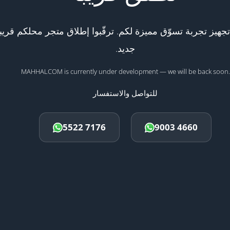
هيز تجربة تسوّق مميزة لكم. ترقّبوا إطلاق متجر محلكم قريبا
جديد.
MAHHALCOM is currently under development — we will be back soon.
للتواصل والاستفسار
5522 7176
9003 4660