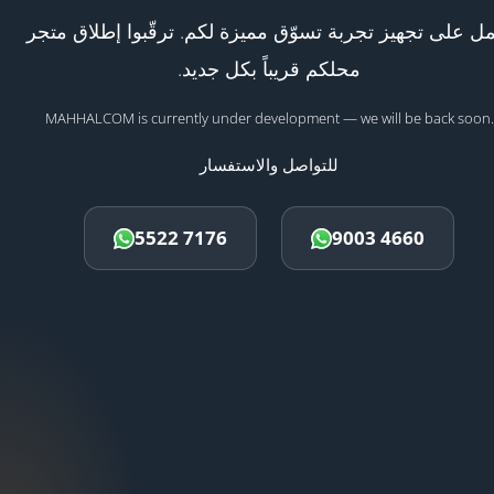
ل على تجهيز تجربة تسوّق مميزة لكم. ترقّبوا إطلاق متجر
محلكم قريباً بكل جديد.
MAHHALCOM is currently under development — we will be back soon.
للتواصل والاستفسار
5522 7176
9003 4660