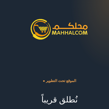
● الموقع تحت التطوير
نُطلق قريباً