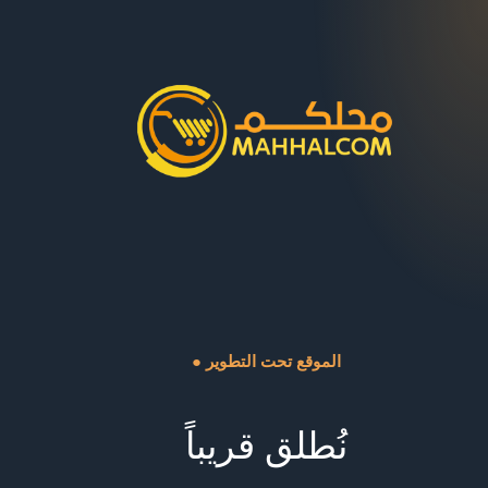
● الموقع تحت التطوير
نُطلق قريباً