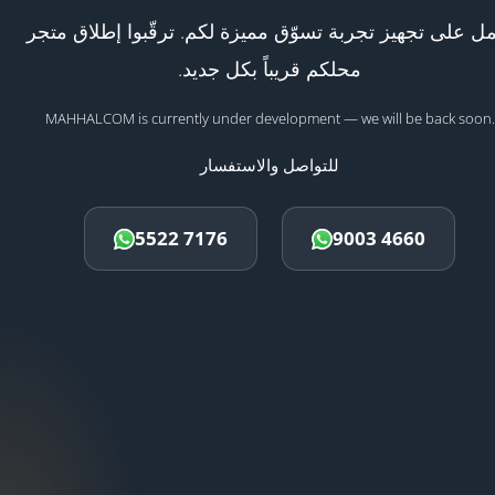
ل على تجهيز تجربة تسوّق مميزة لكم. ترقّبوا إطلاق متجر
محلكم قريباً بكل جديد.
MAHHALCOM is currently under development — we will be back soon.
للتواصل والاستفسار
5522 7176
9003 4660