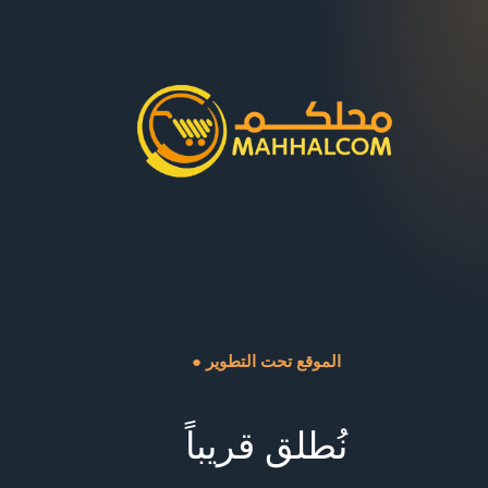
● الموقع تحت التطوير
نُطلق قريباً