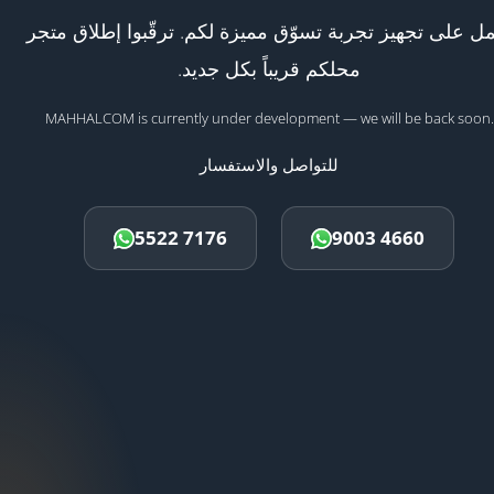
ل على تجهيز تجربة تسوّق مميزة لكم. ترقّبوا إطلاق متجر
محلكم قريباً بكل جديد.
MAHHALCOM is currently under development — we will be back soon.
للتواصل والاستفسار
5522 7176
9003 4660