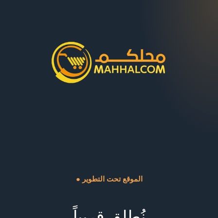
● الموقع تحت التطوير
نُطلق قريباً