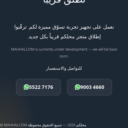
نعمل على تجهيز تجربة تسوّق مميزة لكم. ترقّبوا
إطلاق متجر محلكم قريباً بكل جديد.
MAHHALCOM is currently under development — we will be back
soon.
للتواصل والاستفسار
5522 7176
9003 4660
© MAHHALCOM محلكم 2026 — جميع الحقوق محفوظة