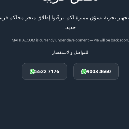
هيز تجربة تسوّق مميزة لكم. ترقّبوا إطلاق متجر محلكم قريبا
جديد.
MAHHALCOM is currently under development — we will be back soon.
للتواصل والاستفسار
5522 7176
9003 4660