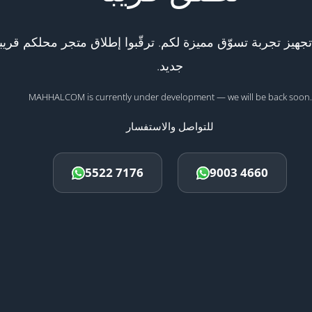
هيز تجربة تسوّق مميزة لكم. ترقّبوا إطلاق متجر محلكم قريبا
جديد.
MAHHALCOM is currently under development — we will be back soon.
للتواصل والاستفسار
5522 7176
9003 4660