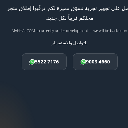
ل على تجهيز تجربة تسوّق مميزة لكم. ترقّبوا إطلاق متجر
محلكم قريباً بكل جديد.
MAHHALCOM is currently under development — we will be back soon.
للتواصل والاستفسار
5522 7176
9003 4660