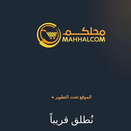
● الموقع تحت التطوير
نُطلق قريباً