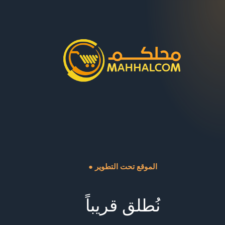
● الموقع تحت التطوير
نُطلق قريباً