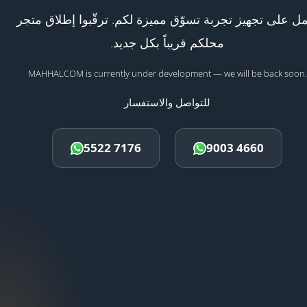
ل على تجهيز تجربة تسوّق مميزة لكم. ترقّبوا إطلاق متجر
محلكم قريباً بكل جديد.
MAHHALCOM is currently under development — we will be back soon.
للتواصل والاستفسار
5522 7176
9003 4660