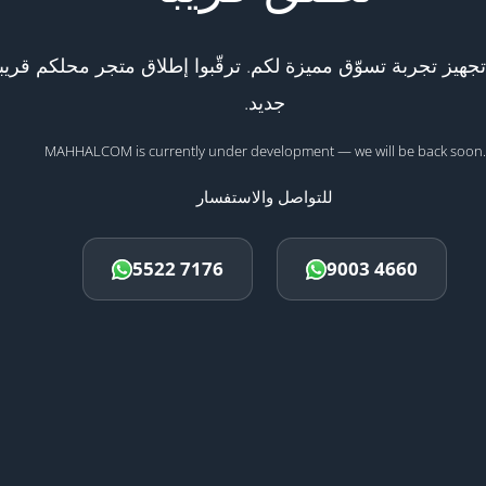
هيز تجربة تسوّق مميزة لكم. ترقّبوا إطلاق متجر محلكم قريبا
جديد.
MAHHALCOM is currently under development — we will be back soon.
للتواصل والاستفسار
5522 7176
9003 4660