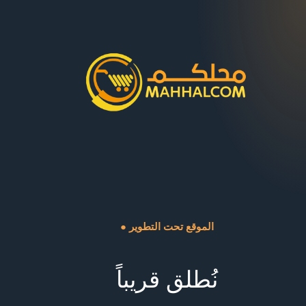
● الموقع تحت التطوير
نُطلق قريباً